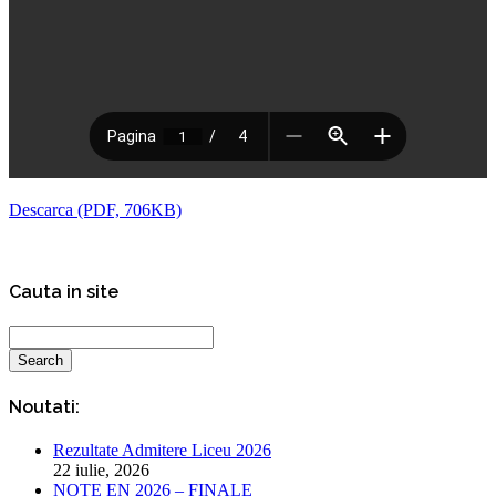
Descarca (PDF, 706KB)
Cauta in site
Noutati:
Rezultate Admitere Liceu 2026
22 iulie, 2026
NOTE EN 2026 – FINALE