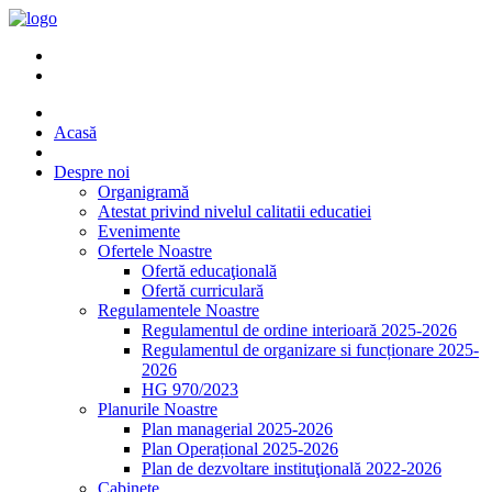
Acasă
Despre noi
Organigramă
Atestat privind nivelul calitatii educatiei
Evenimente
Ofertele Noastre
Ofertă educaţională
Ofertă curriculară
Regulamentele Noastre
Regulamentul de ordine interioară 2025-2026
Regulamentul de organizare si funcționare 2025-
2026
HG 970/2023
Planurile Noastre
Plan managerial 2025-2026
Plan Operațional 2025-2026
Plan de dezvoltare instituţională 2022-2026
Cabinete