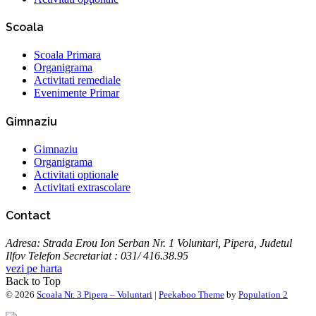
Scoala
Scoala Primara
Organigrama
Activitati remediale
Evenimente Primar
Gimnaziu
Gimnaziu
Organigrama
Activitati optionale
Activitati extrascolare
Contact
Adresa: Strada Erou Ion Serban Nr. 1 Voluntari, Pipera, Judetul
Ilfov Telefon Secretariat : 031/ 416.38.95
vezi pe harta
Back to Top
© 2026
Scoala Nr. 3 Pipera – Voluntari
|
Peekaboo Theme
by
Population 2