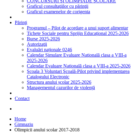
CONCURSURI ŞI OLIMPIADE ŞCOLARE
Graficul consultaţiilor cu părinţii
Graficul examenelor de corigenta
Părinţi
Programul – Pilot de acordare a unui suport alimentar
Tichete Sociale pentru Sprijin Educaţional 2025-2026
Burse 2025-2026
Autorizaţii
Evaluări naționale 0246
Calendar Simulare Evaluare Naţională clasa a VIII-a
2025-2026
Calendar Evaluare Naţională clasa a VIII-a 2025-2026
Şcoala 3 Voluntari Şcoală-Pilot privind implementarea
Catalogului Electronic
Structura anului școlar 2025-2026
Managementul cazurilor de violență
Contact
Home
Gimnaziu
Olimpicii anului scolar 2017-2018