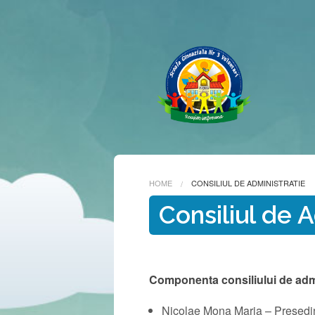
HOME
CONSILIUL DE ADMINISTRATIE
Consiliul de 
Componenta consiliului de adm
Nicolae Mona Maria – Președi