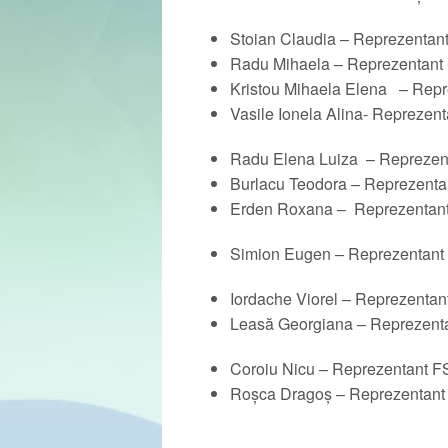
Stoian Claudia – Reprezentant 
Radu Mihaela – Reprezentant C
Kristou Mihaela Elena – Repre
Vasile Ionela Alina- Reprezent
Radu Elena Luiza – Reprezenta
Burlacu Teodora – Reprezentan
Erden Roxana – Reprezentant 
Simion Eugen – Reprezentant In
Iordache Viorel – Reprezentant
Leasă Georgiana – Reprezentan
Coroiu Nicu – Reprezentant F
Roșca Dragoș – Reprezentant 