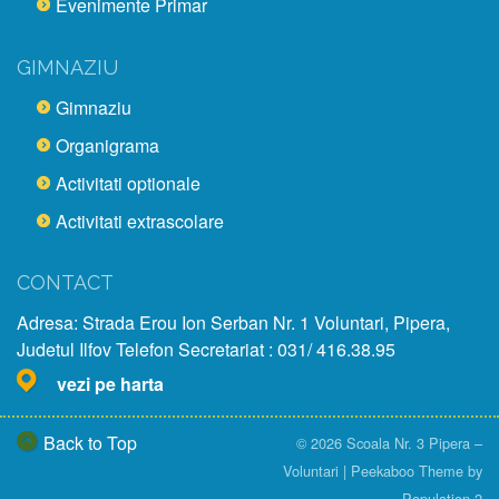
Evenimente Primar
GIMNAZIU
Gimnaziu
Organigrama
Activitati optionale
Activitati extrascolare
CONTACT
Adresa: Strada Erou Ion Serban Nr. 1 Voluntari, Pipera,
Judetul Ilfov Telefon Secretariat : 031/ 416.38.95
vezi pe harta
Back to Top
© 2026
Scoala Nr. 3 Pipera –
Voluntari
|
Peekaboo Theme
by
Population 2