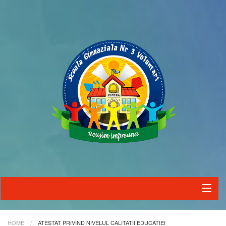
HOME
ATESTAT PRIVIND NIVELUL CALITATII EDUCATIEI