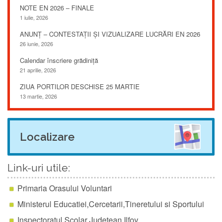
NOTE EN 2026 – FINALE
1 iulie, 2026
ANUNȚ – CONTESTAȚII ȘI VIZUALIZARE LUCRĂRI EN 2026
26 iunie, 2026
Calendar înscriere grădiniță
21 aprilie, 2026
ZIUA PORTILOR DESCHISE 25 MARTIE
13 martie, 2026
Localizare
Link-uri utile:
Primaria Orasului Voluntari
Ministerul Educatiei,Cercetarii,Tineretului si Sportului
Inspectoratul Scolar Judetean Ilfov