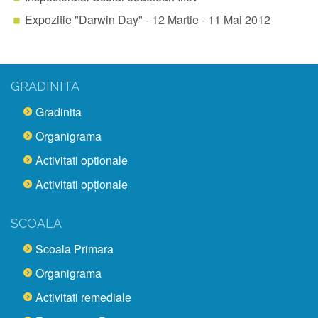
Expozitie "Darwin Day"
- 12 Martie - 11 Mai 2012
GRADINITA
Gradinita
Organigrama
Activitati optionale
Activitati opţionale
SCOALA
Scoala Primara
Organigrama
Activitati remediale